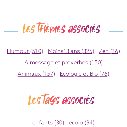
Les thèmes associés
Humour (510)
Moins13 ans (325)
Zen (16)
A message et proverbes (150)
Animaux (157)
Ecologie et Bio (76)
Les tags associés
enfants (30)
ecolo (34)