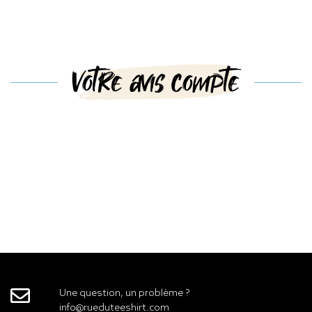
Votre avis compte
Une question, un problème ?
info@rueduteeshirt.com