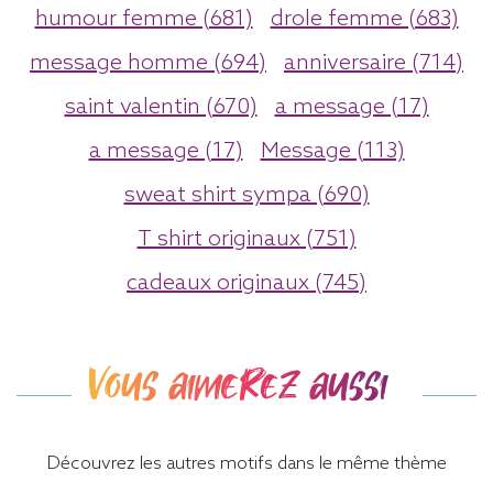
humour femme (681)
drole femme (683)
message homme (694)
anniversaire (714)
saint valentin (670)
a message (17)
a message (17)
Message (113)
sweat shirt sympa (690)
T shirt originaux (751)
cadeaux originaux (745)
Vous aimerez aussi
Découvrez les autres motifs dans le même thème