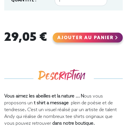
QUANTITÉ :
29,05 €
AJOUTER AU PANIER
Description
Vous aimez les abeilles et la nature ... N
ous vous
proposons un
t shirt a message
plein de poésie et de
tendresse
.
C'est un visuel réalisé par un artiste de talent
Andy qui réalise de nombreux tee shirts originaux que
vous pouvez retrouver
dans notre boutique.