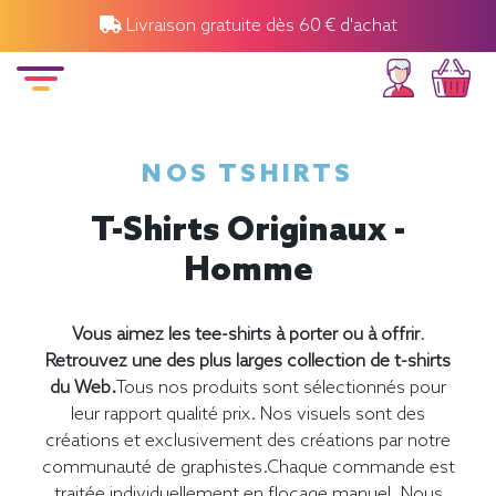
Livraison gratuite dès 60 € d'achat
NOS TSHIRTS
T-Shirts Originaux -
Homme
Vous aimez les tee-shirts à porter ou à offrir
.
Retrouvez une des plus larges collection de t-shirts
du Web.
Tous nos produits sont sélectionnés pour
leur rapport qualité prix. Nos visuels sont des
créations et exclusivement des créations par notre
communauté de graphistes.Chaque commande est
traitée individuellement en flocage manuel. Nous