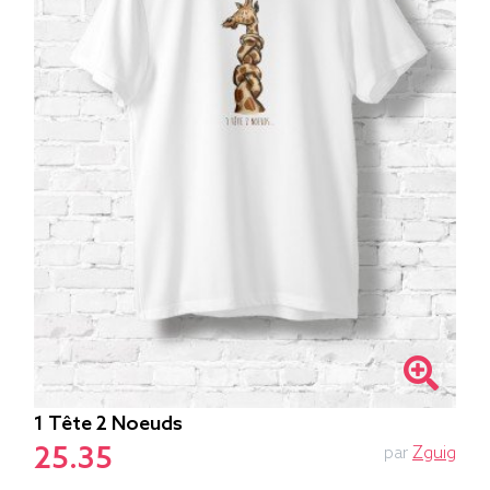
1 Tête 2 Noeuds
25.35
par
Zguig