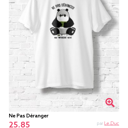
Ne Pas Déranger
25.85
par
Le.duc