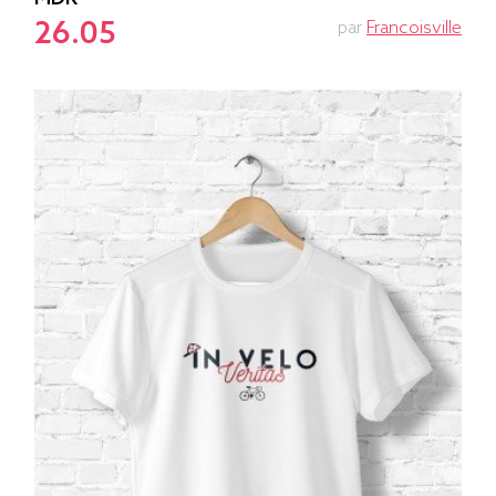
26.05
par
Francoisville