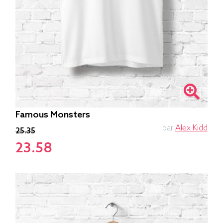
Famous Monsters
par
Alex Kidd
25.35
23.58