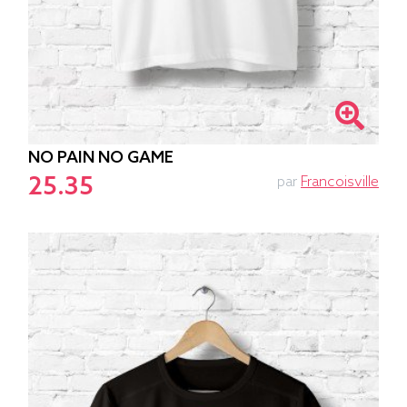
NO PAIN NO GAME
25.35
par
Francoisville