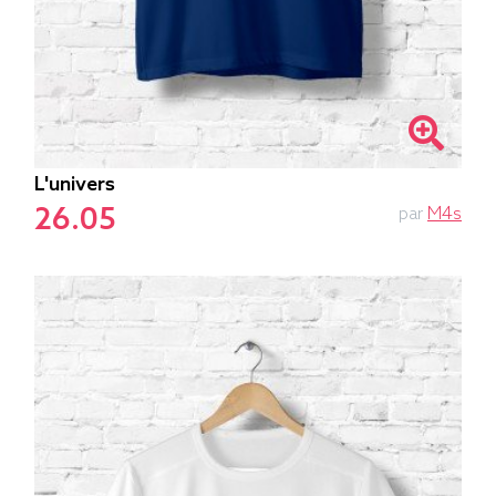
L'univers
26.05
par
M4s