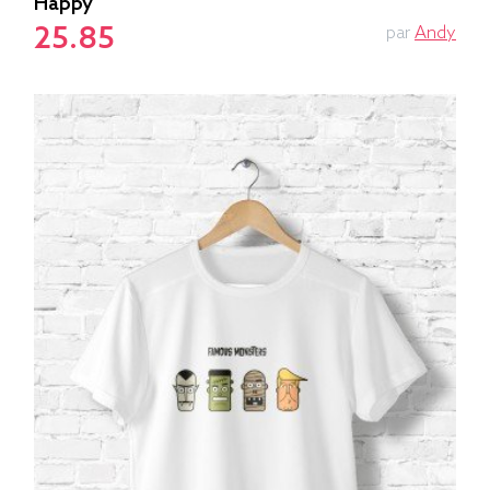
Happy
25.85
par
Andy