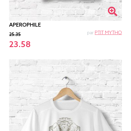
APEROPHILE
par
PTIT MYTHO
25.35
23.58