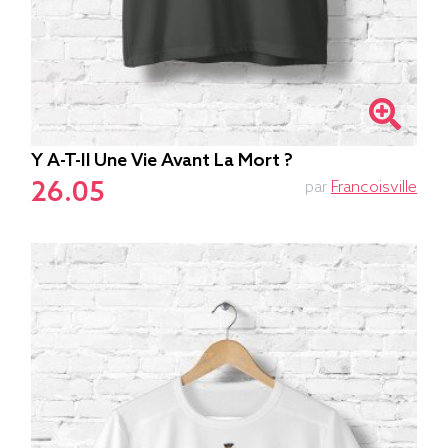
Y A-T-Il Une Vie Avant La Mort ?
26.05
par
Francoisville