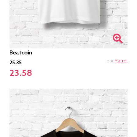
Beatcoin
par
Patrol
25.35
23.58