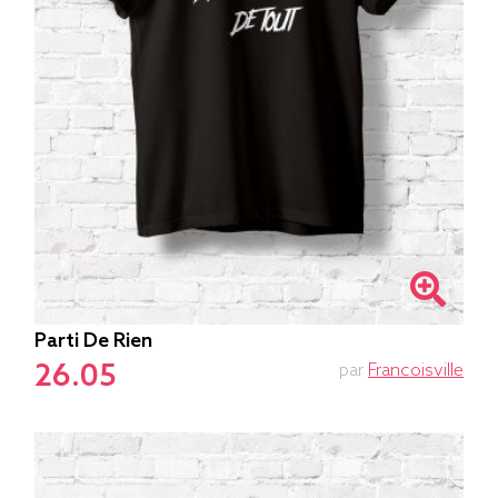
Parti De Rien
26.05
par
Francoisville