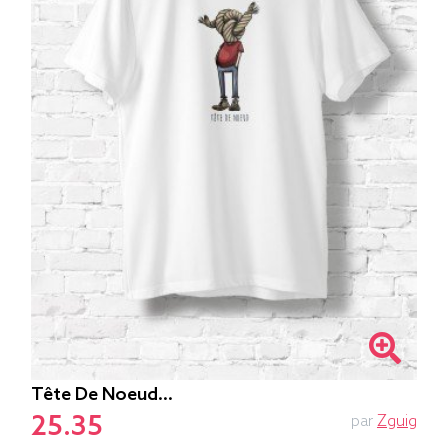
Tête De Noeud…
25.35
par
Zguig