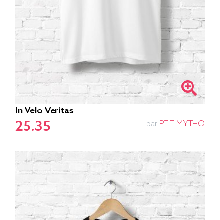
In Velo Veritas
25.35
par
PTIT MYTHO