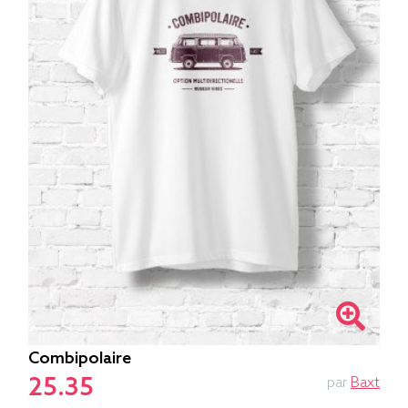
Combipolaire
25.35
par
Baxt