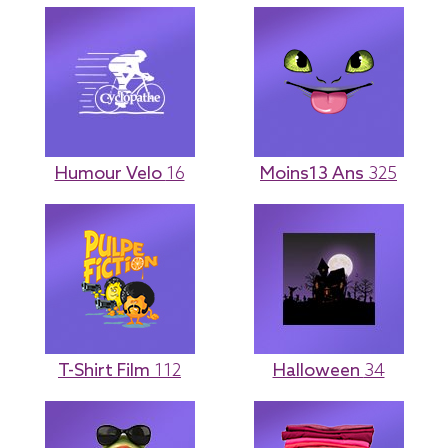
Humour Velo
16
Moins13 Ans
325
T-Shirt Film
112
Halloween
34