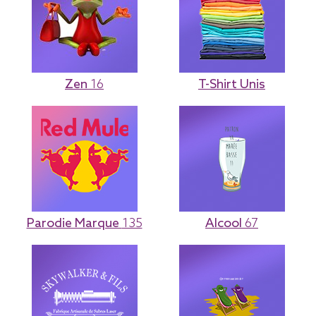
Zen
16
T-Shirt Unis
Parodie Marque
135
Alcool
67