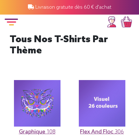
Livraison gratuite dès 60 € d'achat
Tous Nos T-Shirts Par
Thème
Graphique
108
Flex And Floc
306