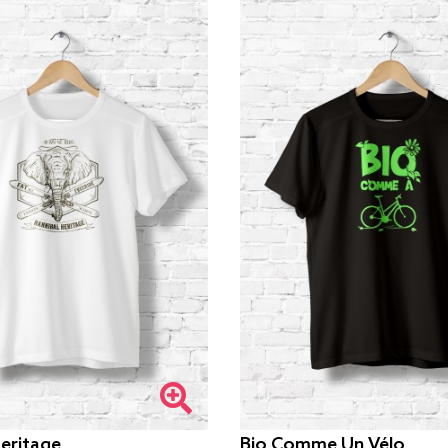
eritage
Bio Comme Un Vélo