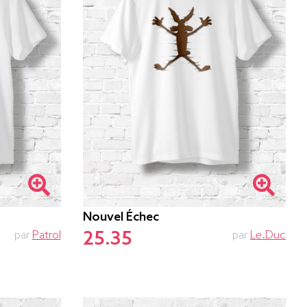
Nouvel Échec
25.35
par
Patrol
par
Le.duc