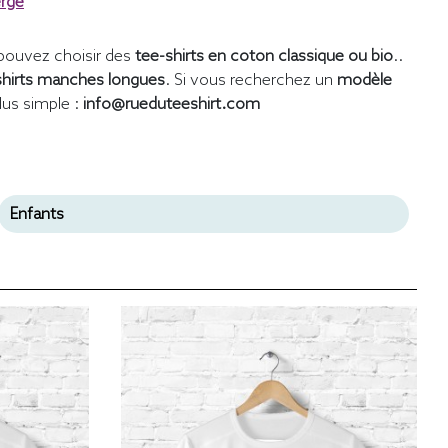
erge
pouvez choisir des
tee-shirts en coton classique ou bio
..
shirts manches longues
. Si vous recherchez un
modèle
lus simple :
info@rueduteeshirt.com