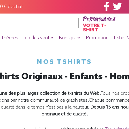
60 € d'achat
Personnalisez
VOTRE T-
SHIRT
Thèmes
Top des ventes
Bons plans
Promotion
T-shirt 
NOS TSHIRTS
hirts Originaux - Enfants - H
ne des plus larges collection de t-shirts du Web.
Tous nos prod
éations par notre communauté de graphistes.Chaque commande e
qualité dans le temps n'est pas à la hauteur.
Depuis 15 ans nou
originaux et de qualité.