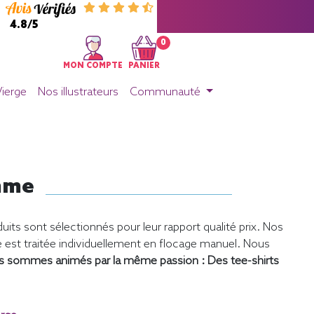
4.8/5
0
MON COMPTE
PANIER
Vierge
Nos illustrateurs
Communauté
omme
uits sont sélectionnés pour leur rapport qualité prix. Nos
st traitée individuellement en flocage manuel. Nous
s sommes animés par la même passion : Des tee-shirts