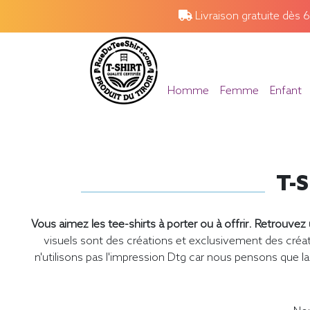
Livraison gratuite dès 
Homme
Femme
Enfant
T-S
Vous aimez les tee-shirts à porter ou à offrir
.
Retrouvez u
visuels sont des créations et exclusivement des cr
n'utilisons pas l'impression Dtg car nous pensons que la 