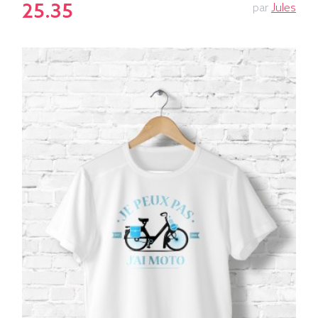
25.35
par
Jules