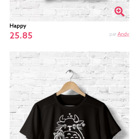
Happy
25.85
par
Andy