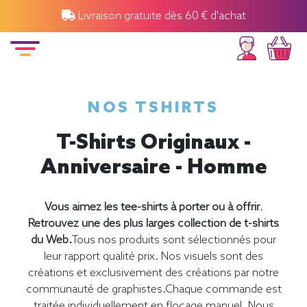
Livraison gratuite dès 60 € d'achat
NOS TSHIRTS
T-Shirts Originaux -
Anniversaire - Homme
Vous aimez les tee-shirts à porter ou à offrir
.
Retrouvez une des plus larges collection de t-shirts
du Web.
Tous nos produits sont sélectionnés pour
leur rapport qualité prix. Nos visuels sont des
créations et exclusivement des créations par notre
communauté de graphistes.Chaque commande est
traitée individuellement en flocage manuel. Nous