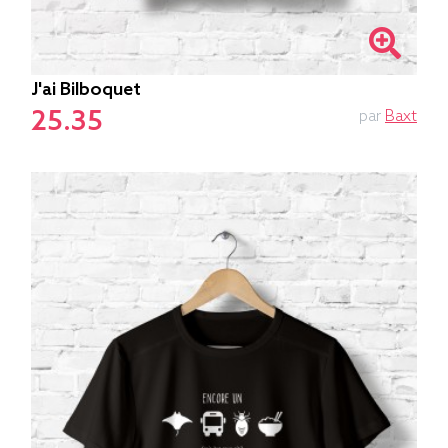
J'ai Bilboquet
25.35
par
Baxt