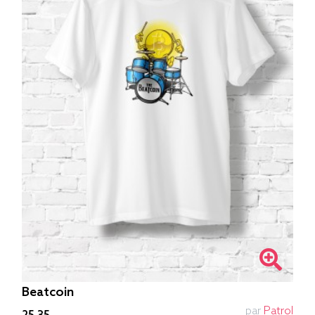
Beatcoin
par
Patrol