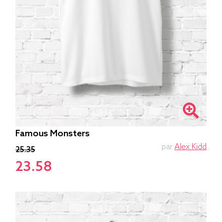
Famous Monsters
par
Alex Kidd
25.35
23.58