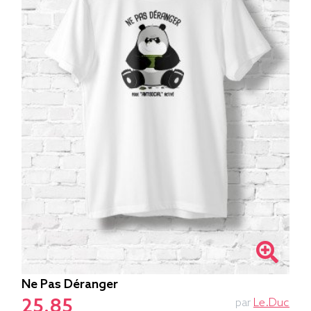
Ne Pas Déranger
25.85
par
Le.duc