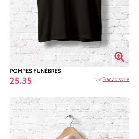
POMPES FUNÈBRES
25.35
par
Francoisville