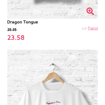
Dragon Tongue
par
Patrol
25.35
23.58