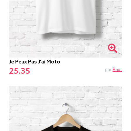
Je Peux Pas J'ai Moto
25.35
par
Baxt