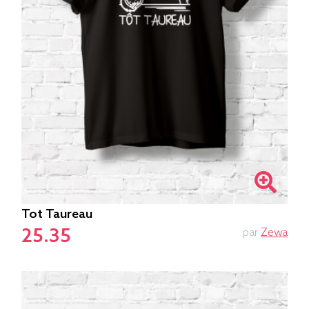
Tot Taureau
25.35
par
Zewa