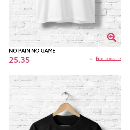
NO PAIN NO GAME
25.35
par
Francoisville