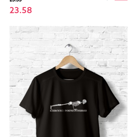
25.35
23.58