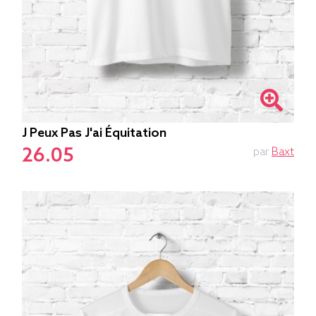
J Peux Pas J'ai Équitation
26.05
par
Baxt