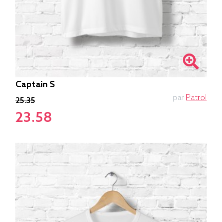
Captain S
par
Patrol
25.35
23.58