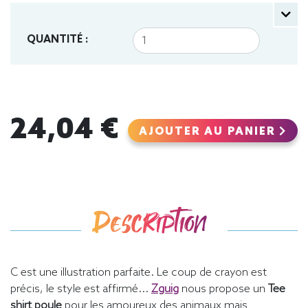
QUANTITÉ :
24,04 €
AJOUTER AU PANIER
Description
C est une illustration parfaite. Le coup de crayon est
précis, le style est affirmé...
Zguig
nous propose un
Tee
shirt poule
pour les amoureux des animaux mais