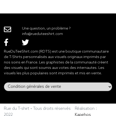
Une question, un problème ?
info@rueduteeshirt.com
RueDuTeeShirt.com (RDTS) est une boutique communautaire
de T-Shirts personnalisés aux visuels originaux imprimés par
nos soins en France. Les graphistes de la communauté créent
des visuels qui sont soumis aux votes des internautes. Les
visuels les plus populaires sont imprimés et mis en vente.
Rue du T-shirt • Tous droits réservés
Réalisation :
2022
Kapehos