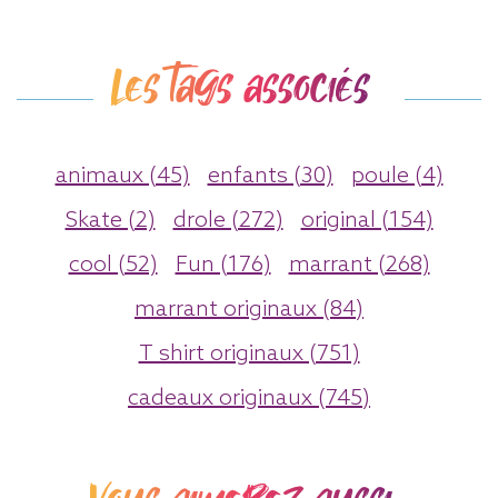
Les tags associés
animaux (45)
enfants (30)
poule (4)
Skate (2)
drole (272)
original (154)
cool (52)
Fun (176)
marrant (268)
marrant originaux (84)
T shirt originaux (751)
cadeaux originaux (745)