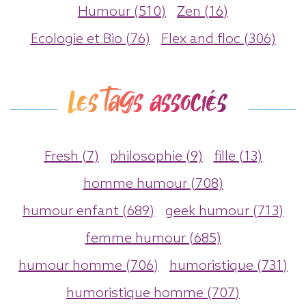
Humour (510)
Zen (16)
Ecologie et Bio (76)
Flex and floc (306)
Les tags associés
Fresh (7)
philosophie (9)
fille (13)
homme humour (708)
humour enfant (689)
geek humour (713)
femme humour (685)
humour homme (706)
humoristique (731)
humoristique homme (707)