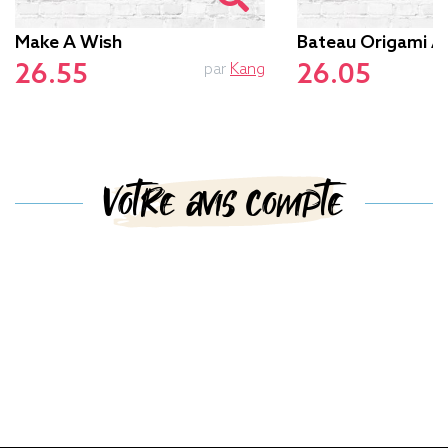
Make A Wish
Bateau Origami 
26.55
26.05
par
Kang
Votre avis compte