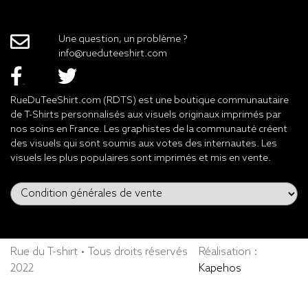
Une question, un problème ?
info@rueduteeshirt.com
RueDuTeeShirt.com (RDTS) est une boutique communautaire
de T-Shirts personnalisés aux visuels originaux imprimés par
nos soins en France. Les graphistes de la communauté créent
des visuels qui sont soumis aux votes des internautes. Les
visuels les plus populaires sont imprimés et mis en vente.
Rue du T-shirt • Tous droits réservés
Réalisation :
2022
Kapehos