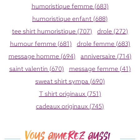
humoristique femme (683)
humoristique enfant (688)
tee shirt humoristique (707)
drole (272)
humour femme (681)
drole femme (683)
message homme (694)
anniversaire (714)
saint valentin (670)
message femme (41)
sweat shirt sympa (690)
T shirt originaux (751)
cadeaux originaux (745)
Vous aimerez aussi