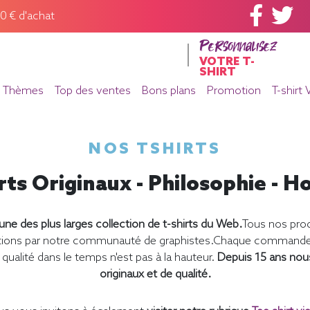
60 € d'achat
Personnalisez
VOTRE T-
SHIRT
Thèmes
Top des ventes
Bons plans
Promotion
T-shirt 
NOS TSHIRTS
rts Originaux - Philosophie -
ne des plus larges collection de t-shirts du Web.
Tous nos prod
éations par notre communauté de graphistes.Chaque commande e
qualité dans le temps n'est pas à la hauteur.
Depuis 15 ans nou
originaux et de qualité.