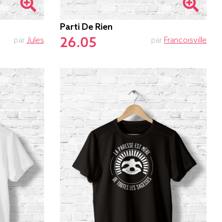
Parti De Rien
26.05
par
Jules
par
Francoisville