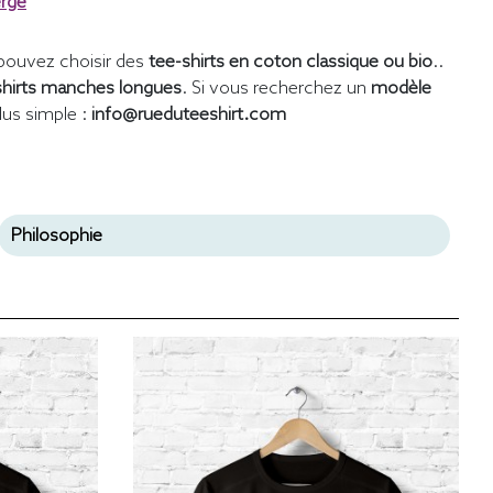
erge
pouvez choisir des
tee-shirts en coton classique ou bio
..
shirts manches longues
. Si vous recherchez un
modèle
lus simple :
info@rueduteeshirt.com