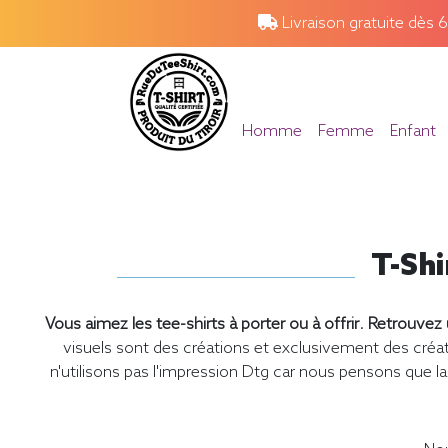
Livraison gratuite dès 
Homme
Femme
Enfant
T-Shi
Vous aimez les tee-shirts à porter ou à offrir
.
Retrouvez u
visuels sont des créations et exclusivement des cr
n'utilisons pas l'impression Dtg car nous pensons que la 