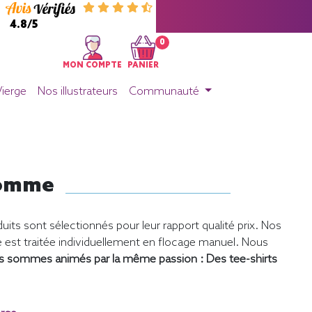
4.8/5
0
MON COMPTE
PANIER
Vierge
Nos illustrateurs
Communauté
 Homme
uits sont sélectionnés pour leur rapport qualité prix. Nos
st traitée individuellement en flocage manuel. Nous
s sommes animés par la même passion : Des tee-shirts