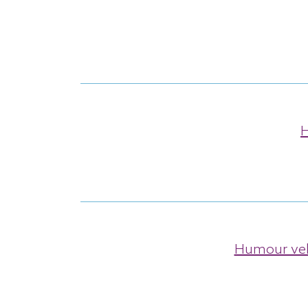
H
Humour vel