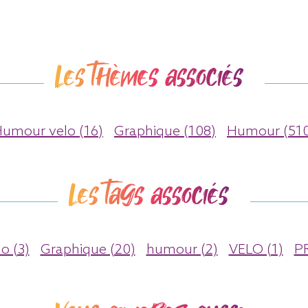
Les thèmes associés
umour velo (16)
Graphique (108)
Humour (51
Les tags associés
o (3)
Graphique (20)
humour (2)
VELO (1)
P