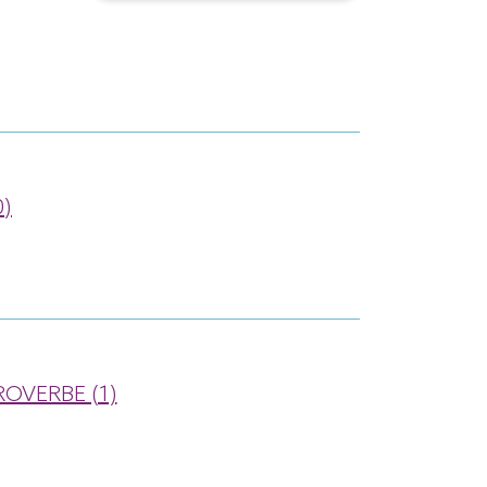
0)
ROVERBE (1)