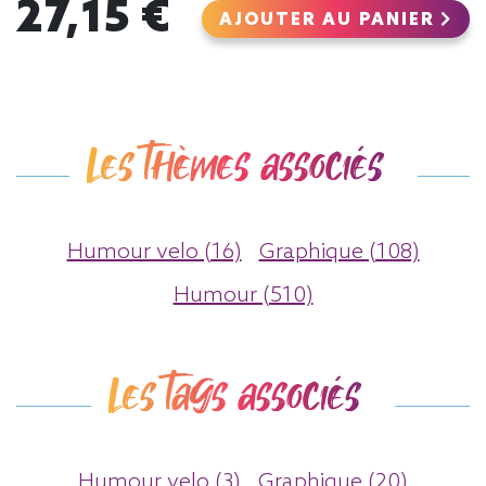
27,15 €
AJOUTER AU PANIER
Les thèmes associés
Humour velo (16)
Graphique (108)
Humour (510)
Les tags associés
Humour velo (3)
Graphique (20)