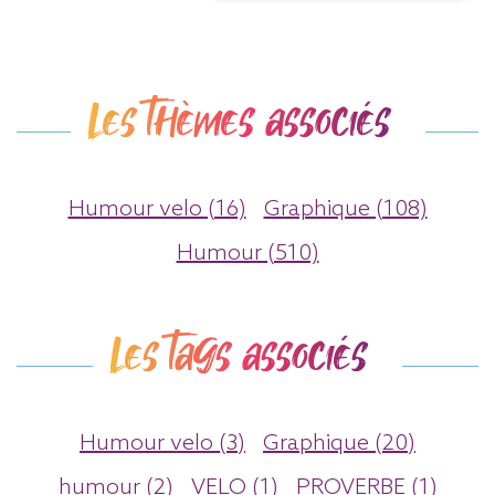
Les thèmes associés
Humour velo (16)
Graphique (108)
Humour (510)
Les tags associés
Humour velo (3)
Graphique (20)
humour (2)
VELO (1)
PROVERBE (1)