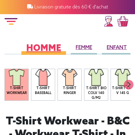
Livraison gratuite dès 60 € d'achat
HOMME
FEMME
ENFANT
O
T-SHIRT
T-SHIRT
T-SHIRT
T-SHIRT BIO
T-SHIRT COL
WORKWEAR
BASEBALL
RINGER
COLV 140
V 145 G
G/M2
T-Shirt Workwear - B&C
- Workwear T-Shirt - In