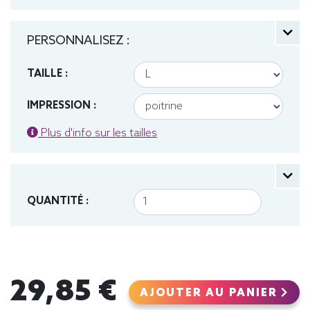
PERSONNALISEZ :
TAILLE :
IMPRESSION :
Plus d'info sur les tailles
QUANTITÉ :
29,85 €
AJOUTER AU PANIER