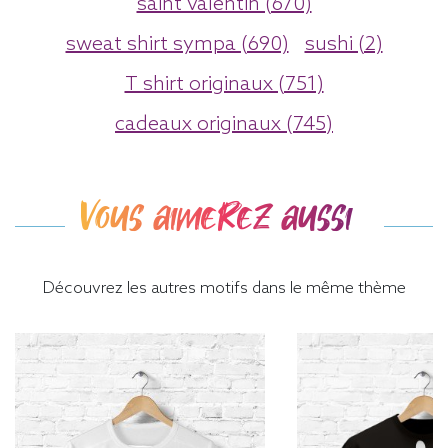
saint valentin (670)
sweat shirt sympa (690)
sushi (2)
T shirt originaux (751)
cadeaux originaux (745)
Vous aimerez aussi
Découvrez les autres motifs dans le même thème