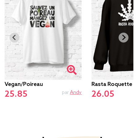
Vegan/poireau
Rasta Roquette
25.85
26.05
par
Andy