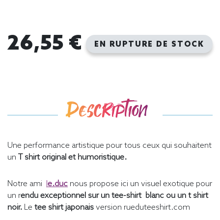
26,55 €
EN RUPTURE DE STOCK
Description
Une performance artistique pour tous ceux qui souhaitent
un
T shirt original et humoristique.
Notre ami
l
e.duc
nous propose ici un visuel exotique pour
un r
endu exceptionnel sur un tee-shirt blanc ou un t shirt
noir.
Le
tee shirt japonais
version rueduteeshirt.com