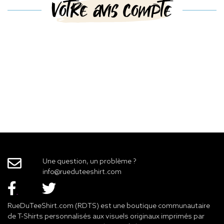
Votre avis compte
Une question, un problème ?
info@rueduteeshirt.com
RueDuTeeShirt.com (RDTS) est une boutique communautaire
de T-Shirts personnalisés aux visuels originaux imprimés par