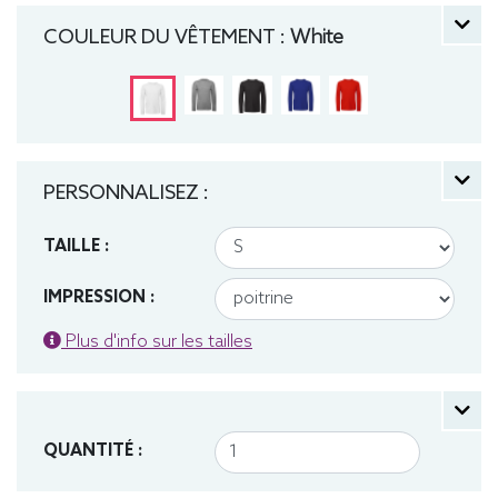
Léger, Homme, Col rond, Bio / Organic, B&C
COULEUR DU VÊTEMENT :
White
PERSONNALISEZ :
TAILLE :
IMPRESSION :
Plus d'info sur les tailles
QUANTITÉ :