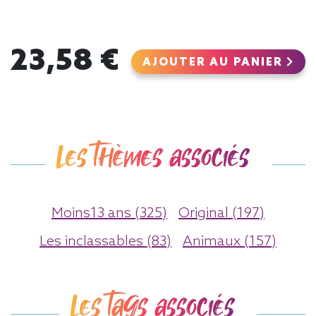
23,58 €
AJOUTER AU PANIER
Les thèmes associés
Moins13 ans (325)
Original (197)
Les inclassables (83)
Animaux (157)
Les tags associés