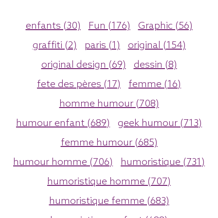
enfants (30)
Fun (176)
Graphic (56)
graffiti (2)
paris (1)
original (154)
original design (69)
dessin (8)
fete des pères (17)
femme (16)
homme humour (708)
humour enfant (689)
geek humour (713)
femme humour (685)
humour homme (706)
humoristique (731)
humoristique homme (707)
humoristique femme (683)