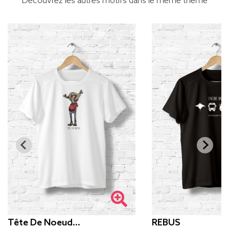
Découvrez les autres motifs dans le même thème
Tête De Noeud…
REBUS