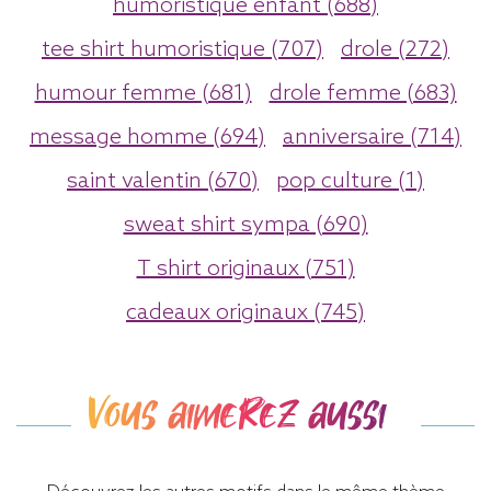
humoristique enfant (688)
tee shirt humoristique (707)
drole (272)
humour femme (681)
drole femme (683)
message homme (694)
anniversaire (714)
saint valentin (670)
pop culture (1)
sweat shirt sympa (690)
T shirt originaux (751)
cadeaux originaux (745)
Vous aimerez aussi