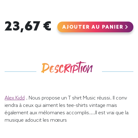
23,67 €
AJOUTER AU PANIER
Description
Alex Kidd
. Nous propose un T shirt Music réussi. Il conv
iendra à ceux qui aiment les tee-shirts vintage mais
également aux mélomanes accomplis....Il est vrai que la
musique adoucit les mœurs