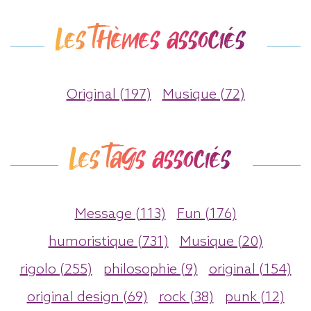
Les thèmes associés
Original (197)
Musique (72)
Les tags associés
Message (113)
Fun (176)
humoristique (731)
Musique (20)
rigolo (255)
philosophie (9)
original (154)
original design (69)
rock (38)
punk (12)