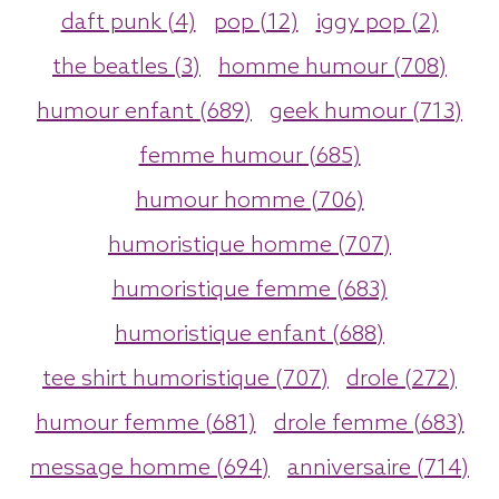
daft punk (4)
pop (12)
iggy pop (2)
the beatles (3)
homme humour (708)
humour enfant (689)
geek humour (713)
femme humour (685)
humour homme (706)
humoristique homme (707)
humoristique femme (683)
humoristique enfant (688)
tee shirt humoristique (707)
drole (272)
humour femme (681)
drole femme (683)
message homme (694)
anniversaire (714)