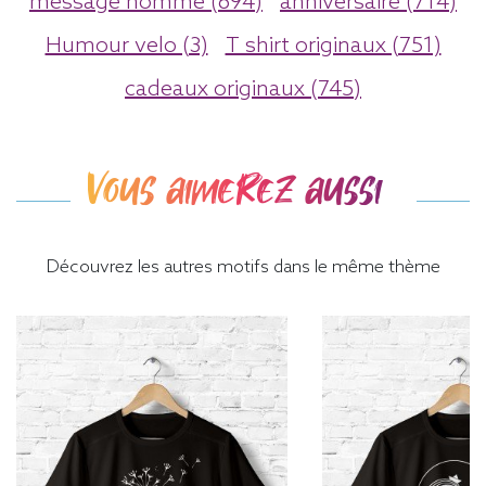
message homme (694)
anniversaire (714)
Humour velo (3)
T shirt originaux (751)
cadeaux originaux (745)
Vous aimerez aussi
Découvrez les autres motifs dans le même thème