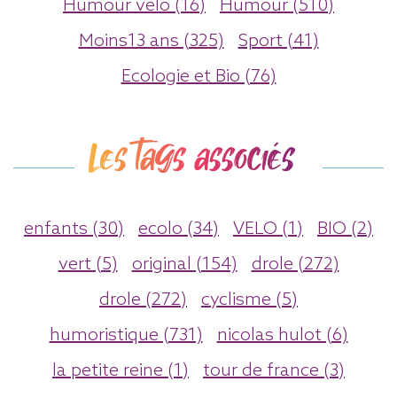
Humour velo (16)
Humour (510)
Moins13 ans (325)
Sport (41)
Ecologie et Bio (76)
Les tags associés
enfants (30)
ecolo (34)
VELO (1)
BIO (2)
vert (5)
original (154)
drole (272)
drole (272)
cyclisme (5)
humoristique (731)
nicolas hulot (6)
la petite reine (1)
tour de france (3)