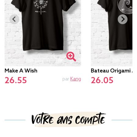
Make A Wish
Bateau Origami 
26.55
26.05
par
Kang
Votre avis compte