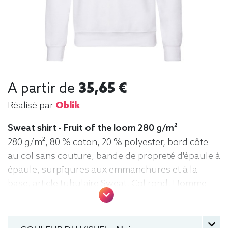
A partir de
35,65 €
Réalisé par
Oblik
Sweat shirt - Fruit of the loom 280 g/m²
280 g/m², 80 % coton, 20 % polyester, bord côte
au col sans couture, bande de propreté d'épaule à
épaule, surpîqures aux emmanchures et à la
base, article tubulaire Sweat, Col rond, Homme