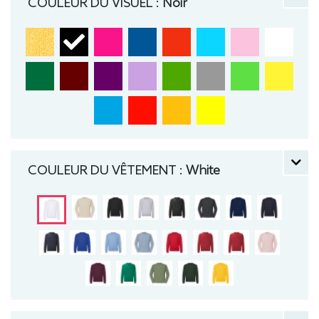
COULEUR DU VISUEL :
Noir
COULEUR DU VÊTEMENT :
White