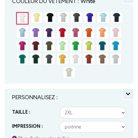
COULEUR DU VÊTEMENT :
White
PERSONNALISEZ :
TAILLE :
IMPRESSION :