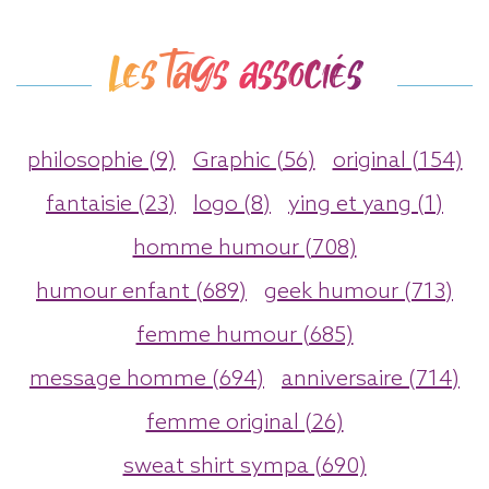
Les tags associés
philosophie (9)
Graphic (56)
original (154)
fantaisie (23)
logo (8)
ying et yang (1)
homme humour (708)
humour enfant (689)
geek humour (713)
femme humour (685)
message homme (694)
anniversaire (714)
femme original (26)
sweat shirt sympa (690)