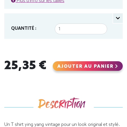
Plus d'info sur les tailles
QUANTITÉ :
25,35 €
AJOUTER AU PANIER
Description
Un T shirt ying yang vintage pour un look original et stylé.