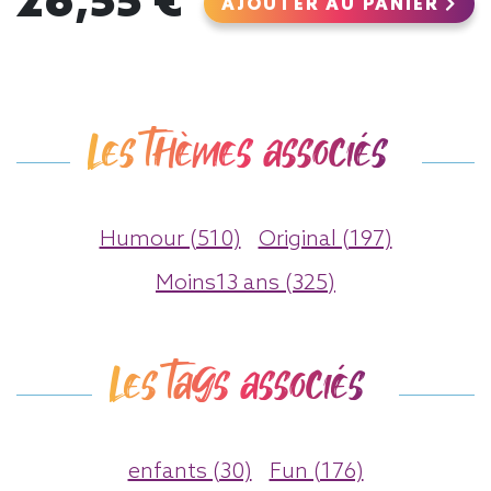
26,55 €
AJOUTER AU PANIER
Les thèmes associés
Humour (510)
Original (197)
Moins13 ans (325)
Les tags associés
enfants (30)
Fun (176)