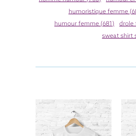
humoristique femme (6
humour femme (681)
drole
sweat shirt