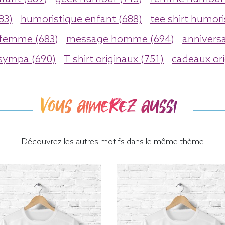
83)
humoristique enfant (688)
tee shirt humori
 femme (683)
message homme (694)
anniversa
 sympa (690)
T shirt originaux (751)
cadeaux ori
Vous aimerez aussi
Découvrez les autres motifs dans le même thème