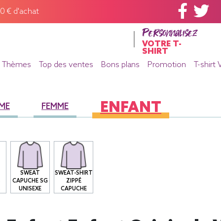
60 € d'achat
Personnalisez
VOTRE T-
SHIRT
Thèmes
Top des ventes
Bons plans
Promotion
T-shirt 
ENFANT
ME
FEMME
SWEAT
SWEAT-SHIRT
S
CAPUCHE SG
ZIPPÉ
S
UNISEXE
CAPUCHE