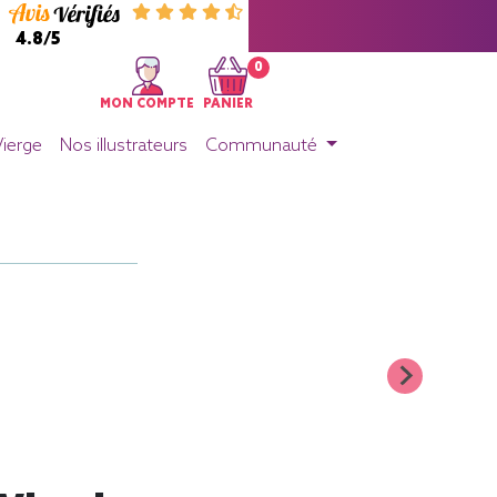
4.8/5
0
MON COMPTE
PANIER
Vierge
Nos illustrateurs
Communauté