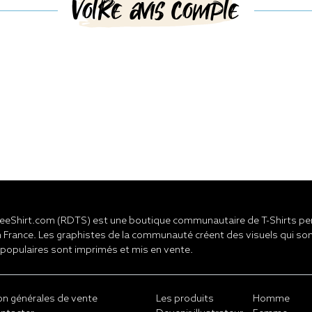
Votre avis compte
eShirt.com (RDTS) est une boutique communautaire de T-Shirts pers
 France. Les graphistes de la communauté créent des visuels qui son
 populaires sont imprimés et mis en vente.
on générales de vente
Les produits
Homme