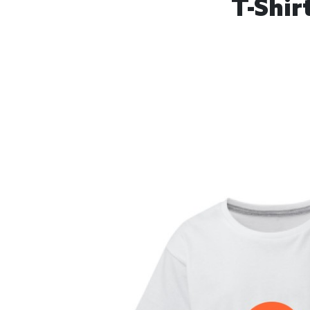
T-Shir