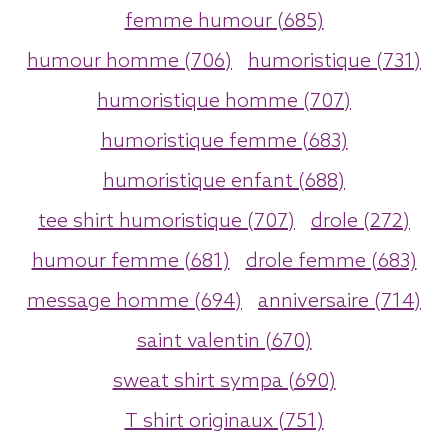
femme humour (685)
humour homme (706)
humoristique (731)
humoristique homme (707)
humoristique femme (683)
humoristique enfant (688)
tee shirt humoristique (707)
drole (272)
humour femme (681)
drole femme (683)
message homme (694)
anniversaire (714)
saint valentin (670)
sweat shirt sympa (690)
T shirt originaux (751)