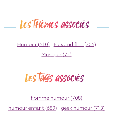
Les thèmes associés
Humour (510)
Flex and floc (306)
Musique (72)
Les tags associés
homme humour (708)
humour enfant (689)
geek humour (713)