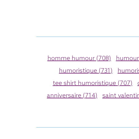
homme humour (708)
humour 
humoristique (731)
humori
tee shirt humoristique (707)
anniversaire (714)
saint valenti