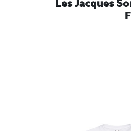
Les Jacques So
F