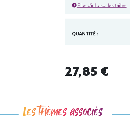
Plus d'info sur les tailles
QUANTITÉ :
27,85 €
Les thèmes associés