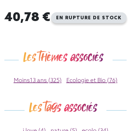
40,78 €
EN RUPTURE DE STOCK
Les thèmes associés
Moins13 ans (325)
Ecologie et Bio (76)
Les tags associés
i love (4)
nature (5)
ecolo (34)