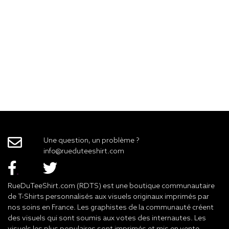
Une question, un problème ?
info@rueduteeshirt.com
RueDuTeeShirt.com (RDTS) est une boutique communautaire
de T-Shirts personnalisés aux visuels originaux imprimés par
nos soins en France. Les graphistes de la communauté créent
des visuels qui sont soumis aux votes des internautes. Les