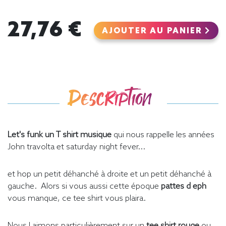
27,76 €
AJOUTER AU PANIER
Description
Let's funk un T shirt musique
qui nous rappelle les années
John travolta et saturday night fever...
et hop un petit déhanché à droite et un petit déhanché à
gauche. Alors si vous aussi cette époque
pattes d eph
vous manque, ce tee shirt vous plaira.
Nous l aimons particulièrement sur un
tee shirt rouge
ou