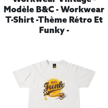
Modèle B&C - Workwear
T-Shirt -thème Rétro Et
Funky -