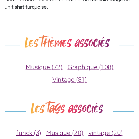
un
t shirt turquoise
.
Les thèmes associés
Musique (72)
Graphique (108)
Vintage (81)
Les tags associés
funck (3)
Musique (20)
vintage (20)