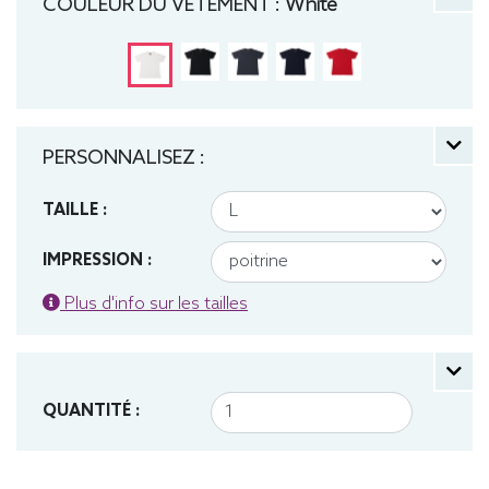
COULEUR DU VÊTEMENT :
White
PERSONNALISEZ :
TAILLE :
IMPRESSION :
Plus d'info sur les tailles
QUANTITÉ :