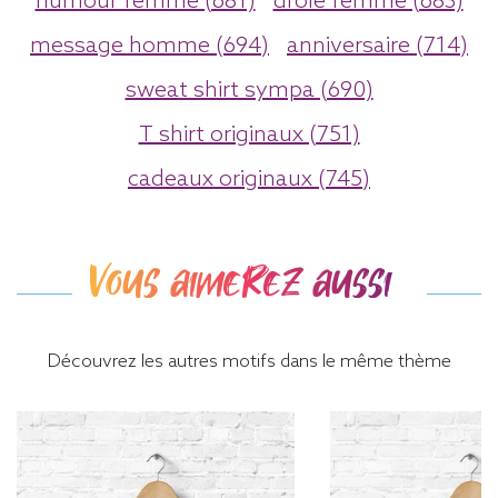
humour femme (681)
drole femme (683)
message homme (694)
anniversaire (714)
sweat shirt sympa (690)
T shirt originaux (751)
cadeaux originaux (745)
Vous aimerez aussi
Découvrez les autres motifs dans le même thème