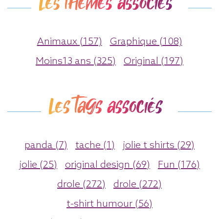
Les thèmes associés
Animaux (157)
Graphique (108)
Moins13 ans (325)
Original (197)
Les tags associés
panda (7)
tache (1)
jolie t shirts (29)
jolie (25)
original design (69)
Fun (176)
drole (272)
drole (272)
t-shirt humour (56)