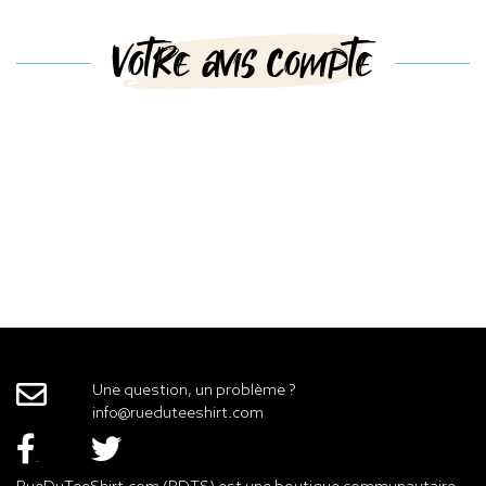
Votre avis compte
Une question, un problème ?
info@rueduteeshirt.com