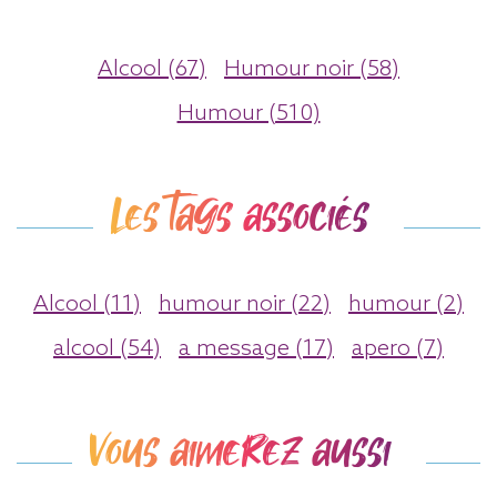
Alcool (67)
Humour noir (58)
Humour (510)
Les tags associés
Alcool (11)
humour noir (22)
humour (2)
alcool (54)
a message (17)
apero (7)
Vous aimerez aussi