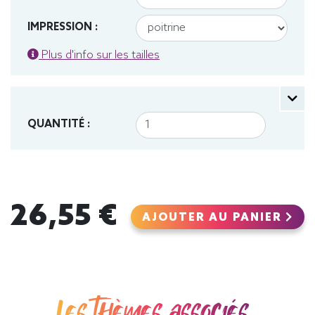
IMPRESSION :
Plus d'info sur les tailles
QUANTITÉ :
26,55 €
AJOUTER AU PANIER
Les thèmes associés