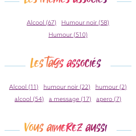
Alcool (67)
Humour noir (58)
Humour (510)
Les tags associés
Alcool (11)
humour noir (22)
humour (2)
alcool (54)
a message (17)
apero (7)
Vous aimerez aussi