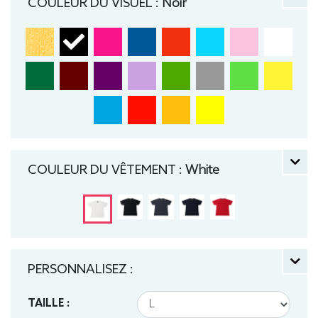
COULEUR DU VISUEL :
Noir
COULEUR DU VÊTEMENT :
White
PERSONNALISEZ :
TAILLE :