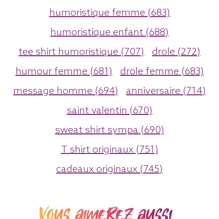
humoristique femme (683)
humoristique enfant (688)
tee shirt humoristique (707)
drole (272)
humour femme (681)
drole femme (683)
message homme (694)
anniversaire (714)
saint valentin (670)
sweat shirt sympa (690)
T shirt originaux (751)
cadeaux originaux (745)
Vous aimerez aussi