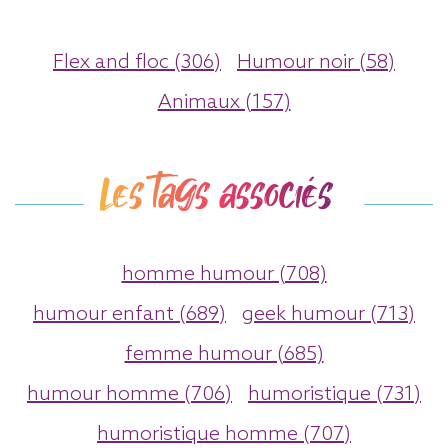
Flex and floc (306)
Humour noir (58)
Animaux (157)
Les tags associés
homme humour (708)
humour enfant (689)
geek humour (713)
femme humour (685)
humour homme (706)
humoristique (731)
humoristique homme (707)