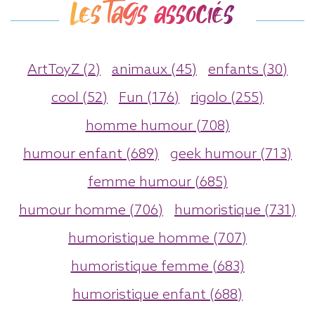
Les tags associés
ArtToyZ (2)
animaux (45)
enfants (30)
cool (52)
Fun (176)
rigolo (255)
homme humour (708)
humour enfant (689)
geek humour (713)
femme humour (685)
humour homme (706)
humoristique (731)
humoristique homme (707)
humoristique femme (683)
humoristique enfant (688)