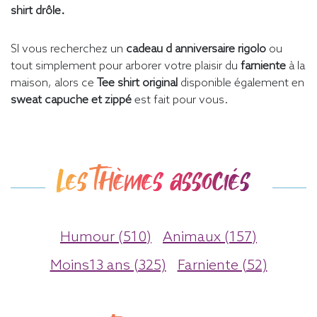
shirt drôle.
SI vous recherchez un
cadeau d anniversaire rigolo
ou
tout simplement pour arborer votre plaisir du
farniente
à la
maison, alors ce
Tee shirt original
disponible également en
sweat capuche et zippé
est fait pour vous.
Les thèmes associés
Humour (510)
Animaux (157)
Moins13 ans (325)
Farniente (52)