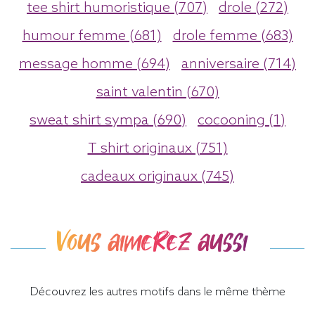
tee shirt humoristique (707)
drole (272)
humour femme (681)
drole femme (683)
message homme (694)
anniversaire (714)
saint valentin (670)
sweat shirt sympa (690)
cocooning (1)
T shirt originaux (751)
cadeaux originaux (745)
Vous aimerez aussi
Découvrez les autres motifs dans le même thème