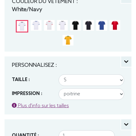
COULEUR DU VÊTEMENT :
White/Navy
PERSONNALISEZ :
TAILLE :
IMPRESSION :
Plus d'info sur les tailles
QUANTITÉ :