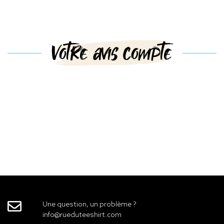
Votre avis compte
Une question, un problème ?
info@rueduteeshirt.com