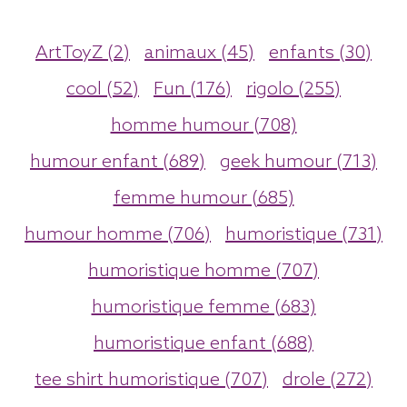
ArtToyZ (2)
animaux (45)
enfants (30)
cool (52)
Fun (176)
rigolo (255)
homme humour (708)
humour enfant (689)
geek humour (713)
femme humour (685)
humour homme (706)
humoristique (731)
humoristique homme (707)
humoristique femme (683)
humoristique enfant (688)
tee shirt humoristique (707)
drole (272)