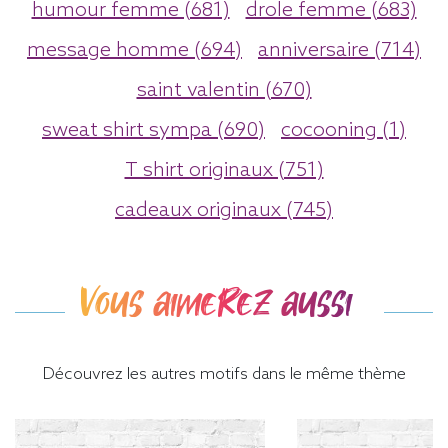
humour femme (681)
drole femme (683)
message homme (694)
anniversaire (714)
saint valentin (670)
sweat shirt sympa (690)
cocooning (1)
T shirt originaux (751)
cadeaux originaux (745)
Vous aimerez aussi
Découvrez les autres motifs dans le même thème