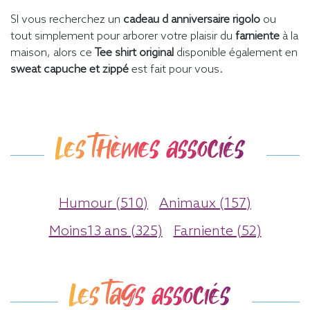
SI vous recherchez un
cadeau d anniversaire rigolo
ou
tout simplement pour arborer votre plaisir du
farniente
à la
maison, alors ce
Tee shirt original
disponible également en
sweat capuche et zippé
est fait pour vous.
Les thèmes associés
Humour (510)
Animaux (157)
Moins13 ans (325)
Farniente (52)
Les tags associés