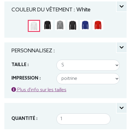
Léger, Homme, Col rond, Bio / Organic, B&C
COULEUR DU VÊTEMENT :
White
PERSONNALISEZ :
TAILLE :
IMPRESSION :
Plus d'info sur les tailles
QUANTITÉ :