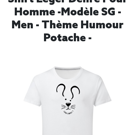
Homme -modèle SG -
Men - Thème Humour
Potache -