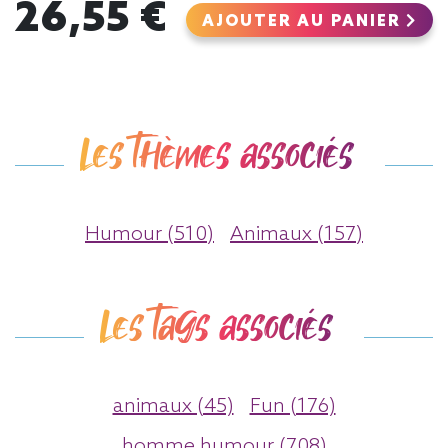
26,55 €
AJOUTER AU PANIER
Les thèmes associés
Humour (510)
Animaux (157)
Les tags associés
animaux (45)
Fun (176)
homme humour (708)