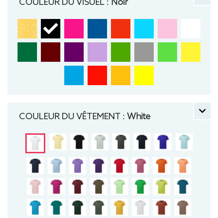
COULEUR DU VISUEL :
Noir
COULEUR DU VÊTEMENT :
White