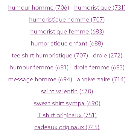
humour homme (706)
humoristique (731)
humoristique homme (707)
humoristique femme (683)
humoristique enfant (688)
tee shirt humoristique (707)
drole (272)
humour femme (681)
drole femme (683)
message homme (694)
anniversaire (714)
saint valentin (670)
sweat shirt sympa (690)
T shirt originaux (751)
cadeaux originaux (745)