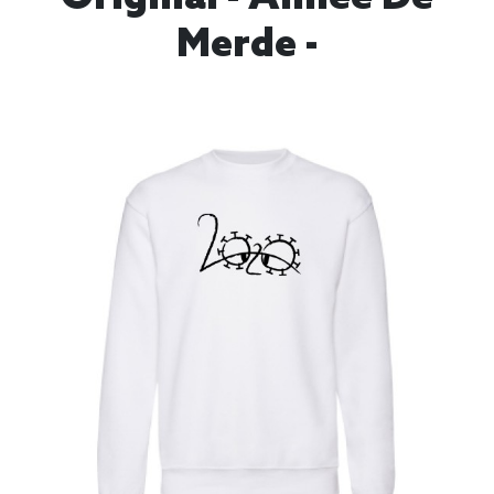
Merde -