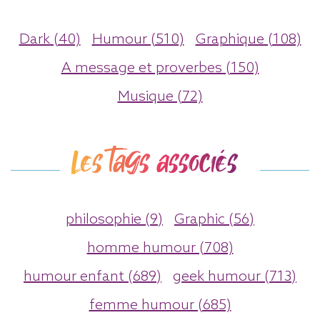
Dark (40)
Humour (510)
Graphique (108)
A message et proverbes (150)
Musique (72)
Les tags associés
philosophie (9)
Graphic (56)
homme humour (708)
humour enfant (689)
geek humour (713)
femme humour (685)