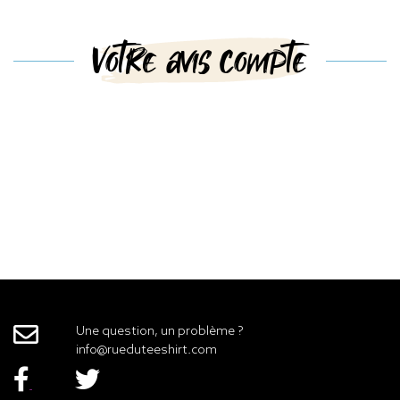
Votre avis compte
Une question, un problème ?
info@rueduteeshirt.com