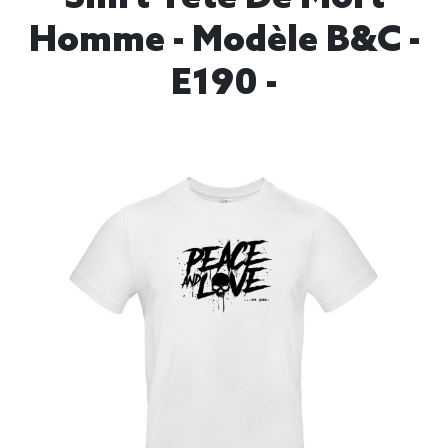
Homme - Modèle B&C -
E190 -