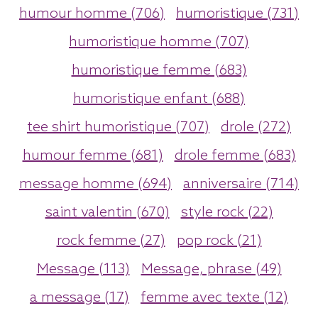
humour homme (706)
humoristique (731)
humoristique homme (707)
humoristique femme (683)
humoristique enfant (688)
tee shirt humoristique (707)
drole (272)
humour femme (681)
drole femme (683)
message homme (694)
anniversaire (714)
saint valentin (670)
style rock (22)
rock femme (27)
pop rock (21)
Message (113)
Message, phrase (49)
a message (17)
femme avec texte (12)