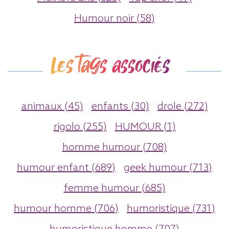
Humour noir (58)
Les tags associés
animaux (45)
enfants (30)
drole (272)
rigolo (255)
HUMOUR (1)
homme humour (708)
humour enfant (689)
geek humour (713)
femme humour (685)
humour homme (706)
humoristique (731)