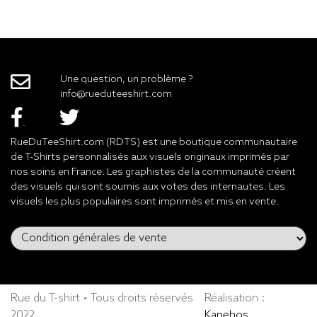
Une question, un problème ?
info@rueduteeshirt.com
RueDuTeeShirt.com (RDTS) est une boutique communautaire
de T-Shirts personnalisés aux visuels originaux imprimés par
nos soins en France. Les graphistes de la communauté créent
des visuels qui sont soumis aux votes des internautes. Les
visuels les plus populaires sont imprimés et mis en vente.
Rue du T-shirt • Tous droits réservés
Réalisation :
2022
Kapehos