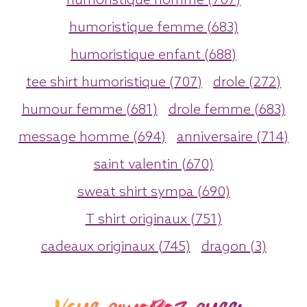
humoristique homme (707)
humoristique femme (683)
humoristique enfant (688)
tee shirt humoristique (707)
drole (272)
humour femme (681)
drole femme (683)
message homme (694)
anniversaire (714)
saint valentin (670)
sweat shirt sympa (690)
T shirt originaux (751)
cadeaux originaux (745)
dragon (3)