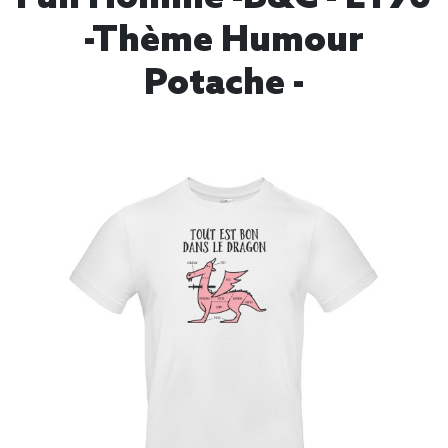
-thème Humour
Potache -