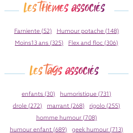
Les thèmes associés
Farniente (52)
Humour potache (148)
Moins13 ans (325)
Flex and floc (306)
Les tags associés
enfants (30)
humoristique (731)
drole (272)
marrant (268)
rigolo (255)
homme humour (708)
humour enfant (689)
geek humour (713)