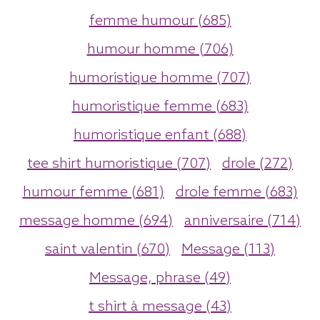
femme humour (685)
humour homme (706)
humoristique homme (707)
humoristique femme (683)
humoristique enfant (688)
tee shirt humoristique (707)
drole (272)
humour femme (681)
drole femme (683)
message homme (694)
anniversaire (714)
saint valentin (670)
Message (113)
Message, phrase (49)
t shirt à message (43)