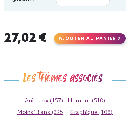
QUANTITÉ :
27,02 €
AJOUTER AU PANIER
Les thèmes associés
Animaux (157)
Humour (510)
Moins13 ans (325)
Graphique (108)