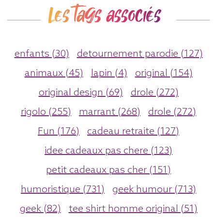
Les tags associés
enfants (30)
detournement parodie (127)
animaux (45)
lapin (4)
original (154)
original design (69)
drole (272)
rigolo (255)
marrant (268)
drole (272)
Fun (176)
cadeau retraite (127)
idee cadeaux pas chere (123)
petit cadeaux pas cher (151)
humoristique (731)
geek humour (713)
geek (82)
tee shirt homme original (51)