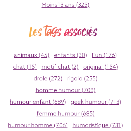
Moins13 ans (325)
Les tags associés
animaux (45)
enfants (30)
Fun (176)
chat (15)
motif chat (2)
original (154)
drole (272)
rigolo (255)
homme humour (708)
humour enfant (689)
geek humour (713)
femme humour (685)
humour homme (706)
humoristique (731)