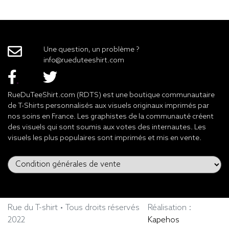
Une question, un problème ?
info@rueduteeshirt.com
RueDuTeeShirt.com (RDTS) est une boutique communautaire
de T-Shirts personnalisés aux visuels originaux imprimés par
nos soins en France. Les graphistes de la communauté créent
des visuels qui sont soumis aux votes des internautes. Les
visuels les plus populaires sont imprimés et mis en vente.
Rue du T-shirt • Tous droits réservés
Réalisation :
2022
Kapehos