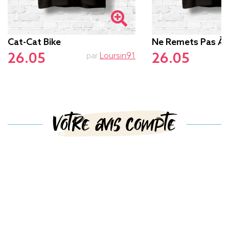
Cat-Cat Bike
Ne Remets Pas À
26.05
26.05
par
Loursin91
Votre avis compte