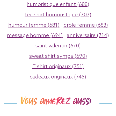
humoristique enfant (688)
tee shirt humoristique (707)
humour femme (681)
drole femme (683)
message homme (694)
anniversaire (714)
saint valentin (670)
sweat shirt sympa (690)
T shirt originaux (751)
cadeaux originaux (745)
Vous aimerez aussi