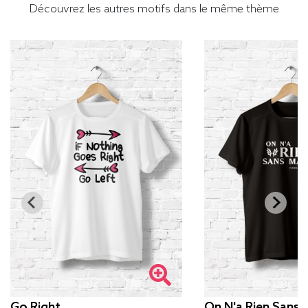
Découvrez les autres motifs dans le même thème
Go Right
On N'a Rien Sans 