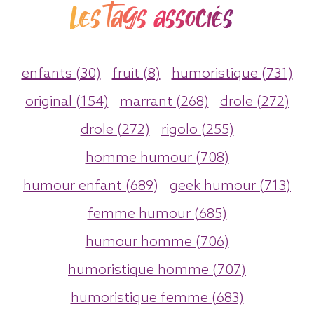
Les tags associés
enfants (30)
fruit (8)
humoristique (731)
original (154)
marrant (268)
drole (272)
drole (272)
rigolo (255)
homme humour (708)
humour enfant (689)
geek humour (713)
femme humour (685)
humour homme (706)
humoristique homme (707)
humoristique femme (683)