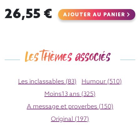
26,55 €
AJOUTER AU PANIER
Les thèmes associés
Les inclassables (83)
Humour (510)
Moins13 ans (325)
A message et proverbes (150)
Original (197)