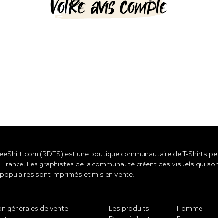
Votre avis compte
eShirt.com (RDTS) est une boutique communautaire de T-Shirts pers
 France. Les graphistes de la communauté créent des visuels qui son
 populaires sont imprimés et mis en vente.
on générales de vente
Les produits
Homme