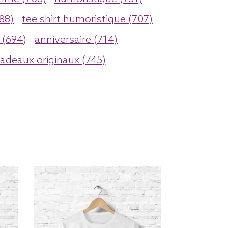
88)
tee shirt humoristique (707)
(694)
anniversaire (714)
adeaux originaux (745)