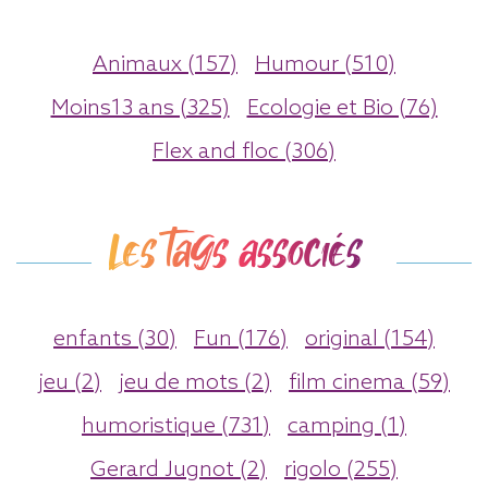
Animaux (157)
Humour (510)
Moins13 ans (325)
Ecologie et Bio (76)
Flex and floc (306)
Les tags associés
enfants (30)
Fun (176)
original (154)
jeu (2)
jeu de mots (2)
film cinema (59)
humoristique (731)
camping (1)
Gerard Jugnot (2)
rigolo (255)