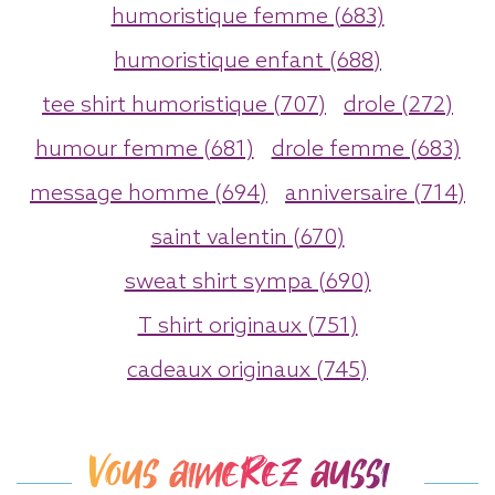
humoristique femme (683)
humoristique enfant (688)
tee shirt humoristique (707)
drole (272)
humour femme (681)
drole femme (683)
message homme (694)
anniversaire (714)
saint valentin (670)
sweat shirt sympa (690)
T shirt originaux (751)
cadeaux originaux (745)
Vous aimerez aussi