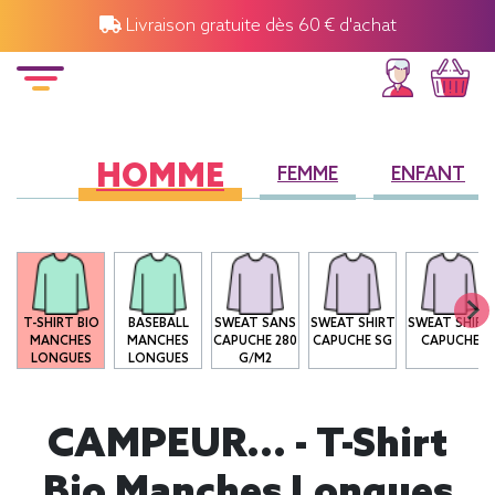
Livraison gratuite dès 60 € d'achat
HOMME
FEMME
ENFANT
T-SHIRT BIO
BASEBALL
SWEAT SANS
SWEAT SHIRT
SWEAT SHIRT
MANCHES
MANCHES
CAPUCHE 280
CAPUCHE SG
CAPUCHE
LONGUES
LONGUES
G/M2
CAMPEUR... - T-Shirt
Bio Manches Longues