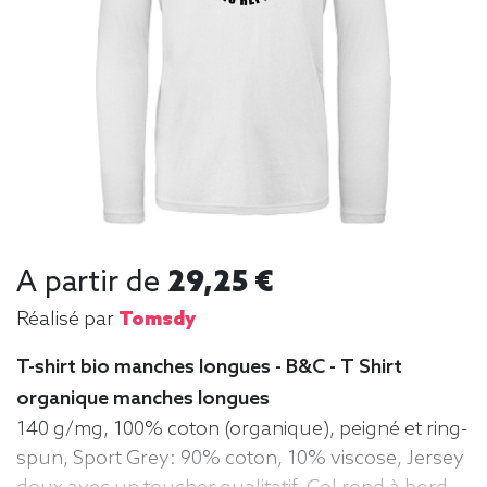
A partir de
29,25 €
Réalisé par
Tomsdy
T-shirt bio manches longues - B&C - T Shirt
organique manches longues
140 g/mg, 100% coton (organique), peigné et ring-
spun, Sport Grey: 90% coton, 10% viscose, Jersey