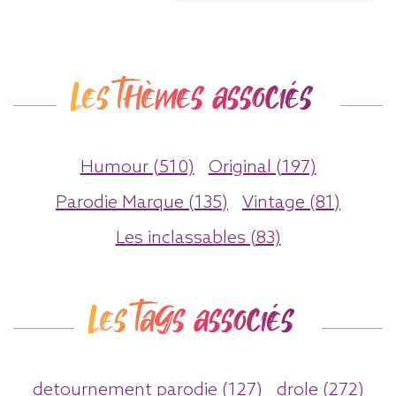
Les thèmes associés
Humour (510)
Original (197)
Parodie Marque (135)
Vintage (81)
Les inclassables (83)
Les tags associés
detournement parodie (127)
drole (272)