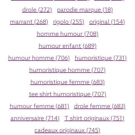
drole (272)
parodie marque (18)
marrant (268)
rigolo (255)
original (154)
homme humour (708)
humour enfant (689)
humour homme (706)
humoristique (731)
humoristique homme (707)
humoristique femme (683)
tee shirt humoristique (707)
humour femme (681)
drole femme (683)
anniversaire (714)
T shirt originaux (751)
cadeaux originaux (745)