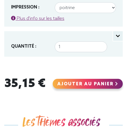
IMPRESSION :
Plus d'info sur les tailles
QUANTITÉ :
35,15 €
AJOUTER AU PANIER
Les thèmes associés