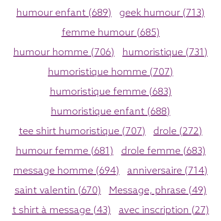
humour enfant (689)
geek humour (713)
femme humour (685)
humour homme (706)
humoristique (731)
humoristique homme (707)
humoristique femme (683)
humoristique enfant (688)
tee shirt humoristique (707)
drole (272)
humour femme (681)
drole femme (683)
message homme (694)
anniversaire (714)
saint valentin (670)
Message, phrase (49)
t shirt à message (43)
avec inscription (27)