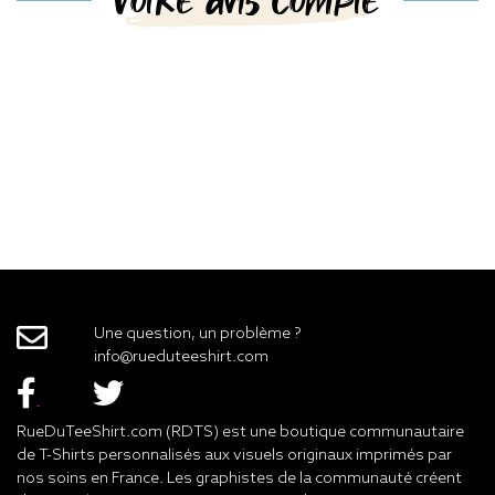
Votre avis compte
Une question, un problème ?
info@rueduteeshirt.com
RueDuTeeShirt.com (RDTS) est une boutique communautaire
de T-Shirts personnalisés aux visuels originaux imprimés par
nos soins en France. Les graphistes de la communauté créent