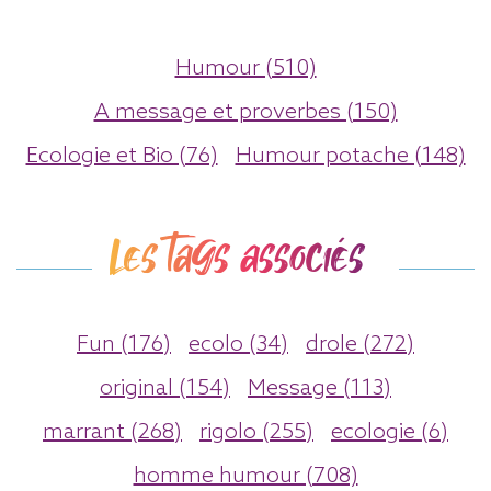
Humour (510)
A message et proverbes (150)
Ecologie et Bio (76)
Humour potache (148)
Les tags associés
Fun (176)
ecolo (34)
drole (272)
original (154)
Message (113)
marrant (268)
rigolo (255)
ecologie (6)
homme humour (708)