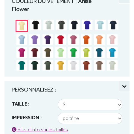
COULEUR DU VÊTEMENT :
Anise
Flower
PERSONNALISEZ :
TAILLE :
IMPRESSION :
Plus d'info sur les tailles