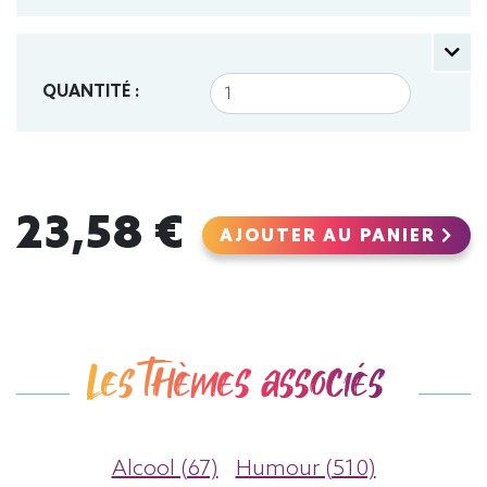
QUANTITÉ :
23,58 €
AJOUTER AU PANIER
Les thèmes associés
Alcool (67)
Humour (510)