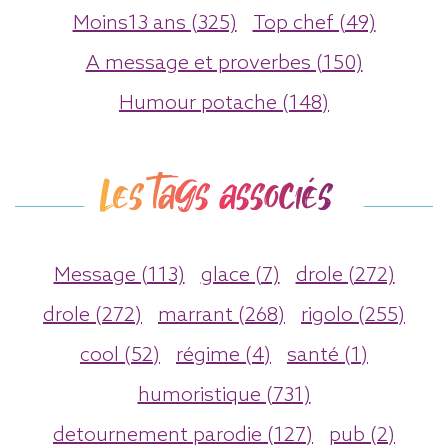
Moins13 ans (325)
Top chef (49)
A message et proverbes (150)
Humour potache (148)
Les tags associés
Message (113)
glace (7)
drole (272)
drole (272)
marrant (268)
rigolo (255)
cool (52)
régime (4)
santé (1)
humoristique (731)
detournement parodie (127)
pub (2)