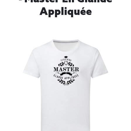
Appliquée