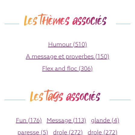
Les thèmes associés
Humour (510)
A message et proverbes (150)
Flex and floc (306)
Les tags associés
Fun (176)
Message (113)
glande (4)
paresse (5)
drole (272)
drole (272)