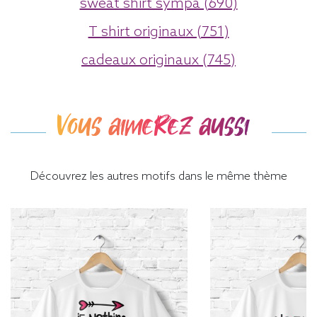
sweat shirt sympa (690)
T shirt originaux (751)
cadeaux originaux (745)
Vous aimerez aussi
Découvrez les autres motifs dans le même thème