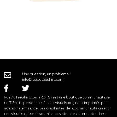
Une question, un problème ?
info@rueduteeshirt.com
RueDuTeeShirt.com (RDTS) est une boutique communautaire
de T-Shirts personnalisés aux visuels originaux imprimés par
nos soins en France. Les graphistes de la communauté créent
des visuels qui sont soumis aux votes des internautes. Les