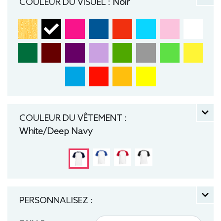
COULEUR DU VISUEL :
Noir
COULEUR DU VÊTEMENT :
White/Deep Navy
PERSONNALISEZ :