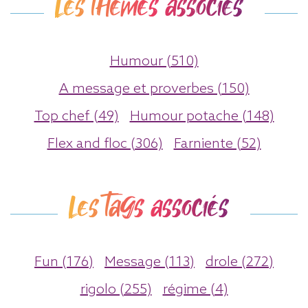
Les thèmes associés
Humour (510)
A message et proverbes (150)
Top chef (49)
Humour potache (148)
Flex and floc (306)
Farniente (52)
Les tags associés
Fun (176)
Message (113)
drole (272)
rigolo (255)
régime (4)