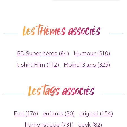
Les thèmes associés
BD Super héros (84)
Humour (510)
t-shirt Film (112)
Moins13 ans (325)
Les tags associés
Fun (176)
enfants (30)
original (154)
humoristique (731)
geek (82)