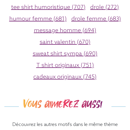
tee shirt humoristique (707)
drole (272)
humour femme (681)
drole femme (683)
message homme (694)
saint valentin (670)
sweat shirt sympa (690)
T shirt originaux (751)
cadeaux originaux (745)
Vous aimerez aussi
Découvrez les autres motifs dans le même thème