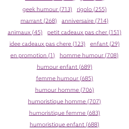
geek humour (713)
rigolo (255)
marrant (268)
anniversaire (714)
animaux (45)
petit cadeaux pas cher (151)
idee cadeaux pas chere (123)
enfant (29)
en promotion (1)
homme humour (708)
humour enfant (689)
femme humour (685)
humour homme (706)
humoristique homme (707)
humoristique femme (683)
humoristique enfant (688)