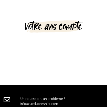
Votre avis compte
Une question, un problème ?
info@rueduteeshirt.com