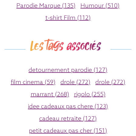
Parodie Marque (135)
Humour (510)
t-shirt Film (112)
Les tags associés
detournement parodie (127)
film cinema (59)
drole (272)
drole (272)
marrant (268)
rigolo (255)
idee cadeaux pas chere (123)
cadeau retraite (127)
petit cadeaux pas cher (151)