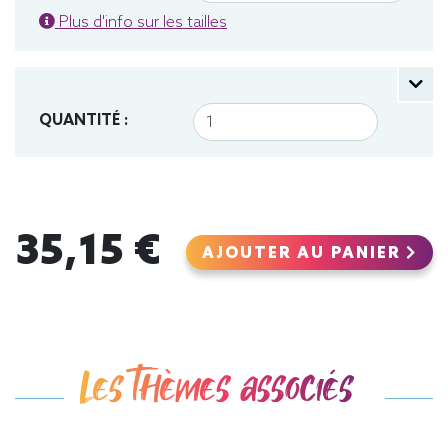
Plus d'info sur les tailles
QUANTITÉ :
35,15 €
AJOUTER AU PANIER
Les thèmes associés