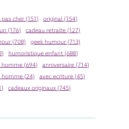
 pas cher (151)
original (154)
un (176)
cadeau retraite (127)
ur (708)
geek humour (713)
3)
humoristique enfant (688)
 homme (694)
anniversaire (714)
 homme (24)
avec ecriture (45)
1)
cadeaux originaux (745)