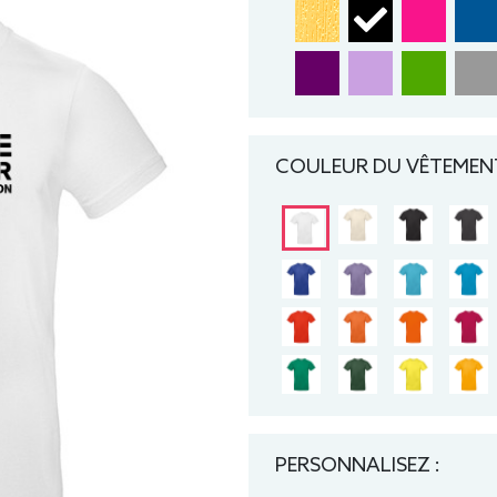
COULEUR DU VÊTEMENT
PERSONNALISEZ :