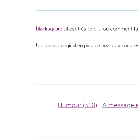
blacksquare
.
il est très fort ... ou comment f
Un cadeau original en pied de nez pour tous l
Humour (510)
A message e