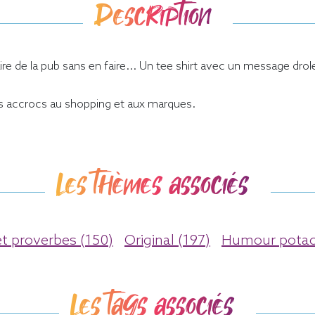
Description
aire de la pub sans en faire... Un tee shirt avec un message drole
es accrocs au shopping et aux marques.
Les thèmes associés
t proverbes (150)
Original (197)
Humour potac
Les tags associés