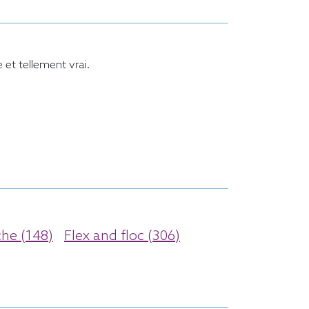
 et tellement vrai.
he (148)
Flex and floc (306)