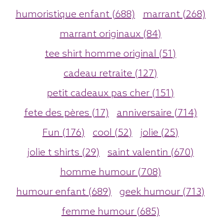
humoristique enfant (688)
marrant (268)
marrant originaux (84)
tee shirt homme original (51)
cadeau retraite (127)
petit cadeaux pas cher (151)
fete des pères (17)
anniversaire (714)
Fun (176)
cool (52)
jolie (25)
jolie t shirts (29)
saint valentin (670)
homme humour (708)
humour enfant (689)
geek humour (713)
femme humour (685)