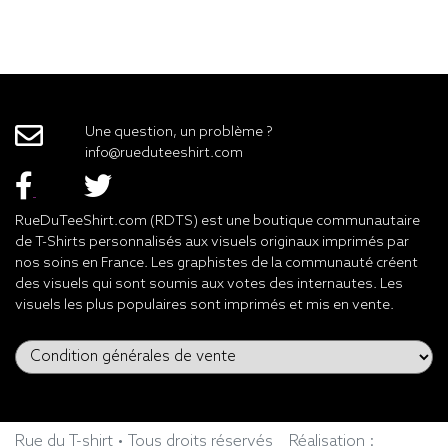
Une question, un problème ?
info@rueduteeshirt.com
RueDuTeeShirt.com (RDTS) est une boutique communautaire
de T-Shirts personnalisés aux visuels originaux imprimés par
nos soins en France. Les graphistes de la communauté créent
des visuels qui sont soumis aux votes des internautes. Les
visuels les plus populaires sont imprimés et mis en vente.
Rue du T-shirt • Tous droits réservés
Réalisation :