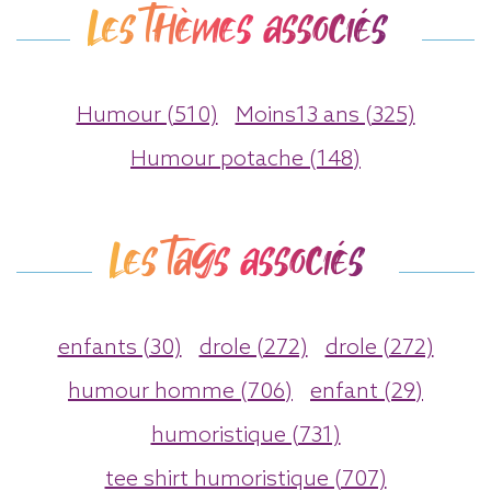
Les thèmes associés
Humour (510)
Moins13 ans (325)
Humour potache (148)
Les tags associés
enfants (30)
drole (272)
drole (272)
humour homme (706)
enfant (29)
humoristique (731)
tee shirt humoristique (707)