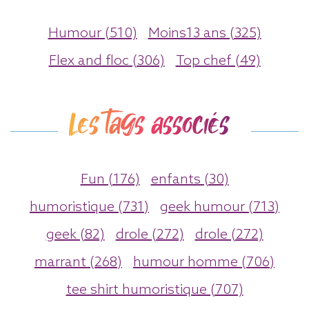
Humour (510)
Moins13 ans (325)
Flex and floc (306)
Top chef (49)
Les tags associés
Fun (176)
enfants (30)
humoristique (731)
geek humour (713)
geek (82)
drole (272)
drole (272)
marrant (268)
humour homme (706)
tee shirt humoristique (707)