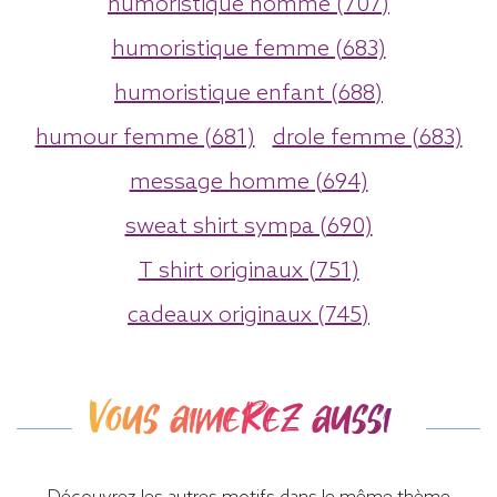
humoristique homme (707)
humoristique femme (683)
humoristique enfant (688)
humour femme (681)
drole femme (683)
message homme (694)
sweat shirt sympa (690)
T shirt originaux (751)
cadeaux originaux (745)
Vous aimerez aussi