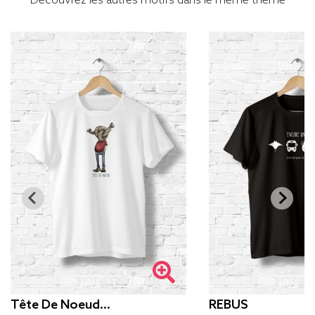
Découvrez les autres motifs dans le même thème
Tête De Noeud…
REBUS