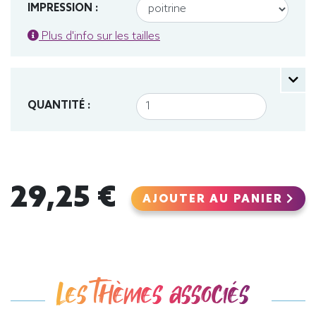
IMPRESSION :
Plus d'info sur les tailles
QUANTITÉ :
29,25 €
AJOUTER AU PANIER
Les thèmes associés