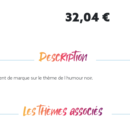
32,04 €
Description
nt de marque sur le thème de l humour noir.
Les thèmes associés