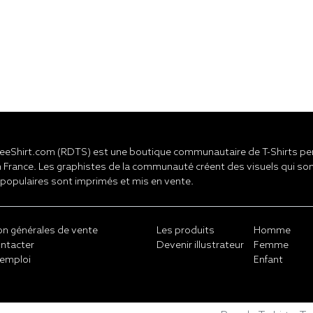
eShirt.com (RDTS) est une boutique communautaire de T-Shirts pers
 France. Les graphistes de la communauté créent des visuels qui son
 populaires sont imprimés et mis en vente.
on générales de vente
Les produits
Homme
ntacter
Devenir illustrateur
Femme
emploi
Enfant