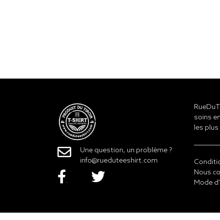
RueDuTe
soins en
les plus
Une question, un problème ?
info@rueduteeshirt.com
Conditi
Nous co
Mode d'